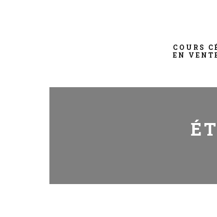
COURS C
EN VENT
ÉT