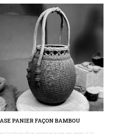
ASE PANIER FAÇON BAMBOU
éalisation d'un vase panier en grès à la