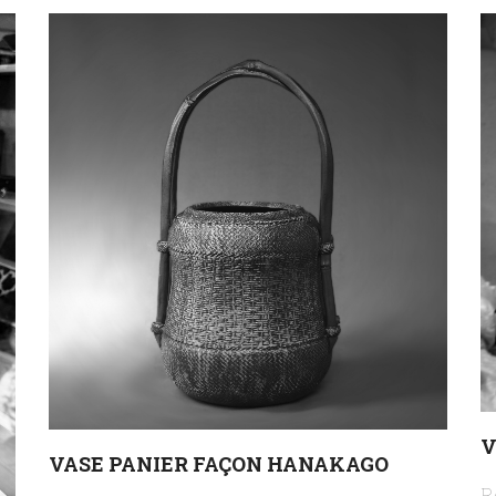
V
VASE PANIER FAÇON HANAKAGO
R