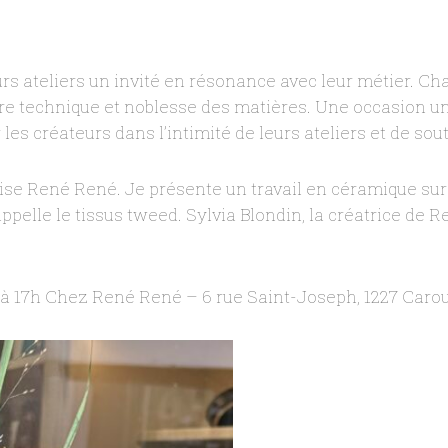
urs ateliers un invité en résonance avec leur métier. C
ntre technique et noblesse des matières. Une occasion u
es créateurs dans l’intimité de leurs ateliers et de sout
ise René René. Je présente un travail en céramique sur 
appelle le tissus tweed. Sylvia Blondin, la créatrice de
 à 17h Chez René René – 6 rue Saint-Joseph, 1227 Caro