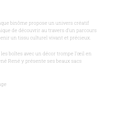
haque binôme propose un univers créatif
nique de découvrir au travers d’un parcours
enir un tissu culturel vivant et précieux.
les boîtes avec un décor trompe l’œil en
 René René y présente ses beaux sacs
uge