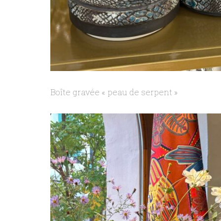
Boîte gravée « peau de serpent »