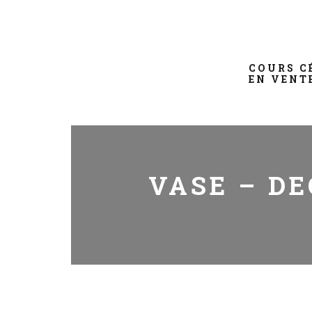
COURS C
EN VENT
VASE – DE