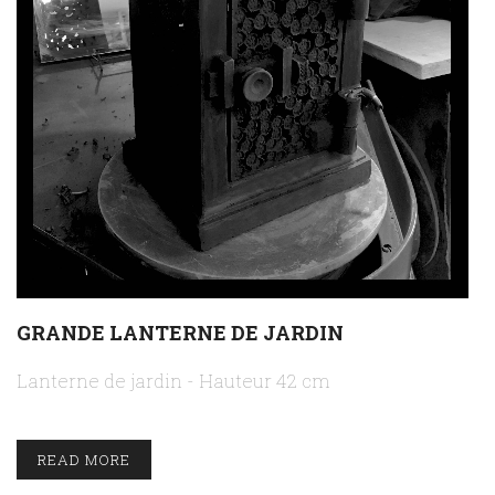
GRANDE LANTERNE DE JARDIN
Lanterne de jardin - Hauteur 42 cm
READ MORE