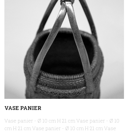
VASE PANIER
Vase panier - Ø 10 cm H 21 cm Vase panier - Ø 10
cm H 21 cm Vase panier - Ø 10 cm H 21 cm Vase