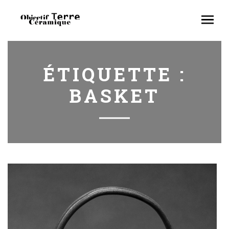
ÉTIQUETTE :
BASKET