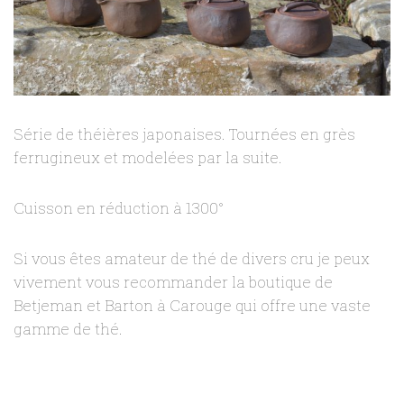
Série de théières japonaises. Tournées en grès
ferrugineux et modelées par la suite.
Cuisson en réduction à 1300°
Si vous êtes amateur de thé de divers cru je peux
vivement vous recommander la boutique de
Betjeman et Barton
à Carouge qui offre une vaste
gamme de thé.