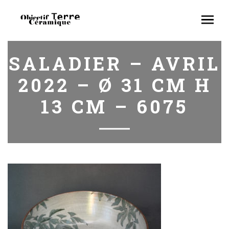
SALADIER – AVRIL
2022 – Ø 31 CM H
13 CM – 6075